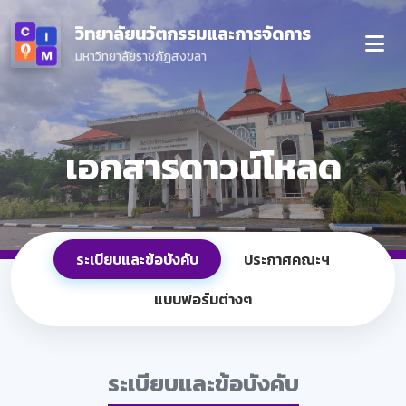
วิทยาลัยนวัตกรรมและการจัดการ
มหาวิทยาลัยราชภัฏสงขลา
เอกสารดาวน์โหลด
ระเบียบและข้อบังคับ
ประกาศคณะฯ
แบบฟอร์มต่างๆ
ระเบียบและข้อบังคับ