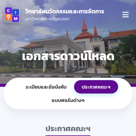
วิทยาลัยนวัตกรรมและการจัดการ
มหาวิทยาลัยราชภัฏสงขลา
เอกสารดาวน์โหลด
ระเบียบและข้อบังคับ
ประกาศคณะฯ
แบบฟอร์มต่างๆ
ประกาศคณะฯ