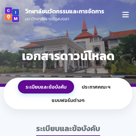
วิทยาลัยนวัตกรรมและการจัดการ
มหาวิทยาลัยราชภัฏสงขลา
เอกสารดาวน์โหลด
ระเบียบและข้อบังคับ
ประกาศคณะฯ
แบบฟอร์มต่างๆ
ระเบียบและข้อบังคับ